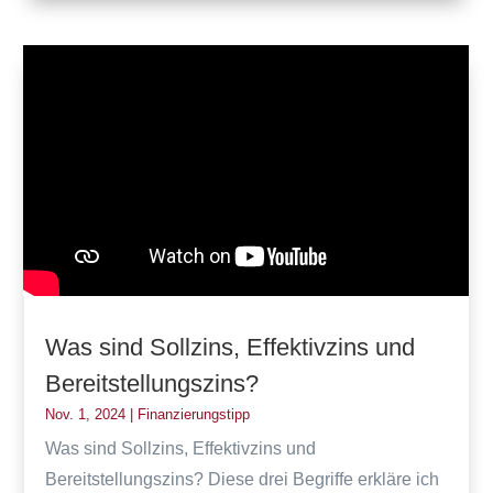
Was sind Sollzins, Effektivzins und
Bereitstellungszins?
Nov. 1, 2024
|
Finanzierungstipp
Was sind Sollzins, Effektivzins und
Bereitstellungszins? Diese drei Begriffe erkläre ich