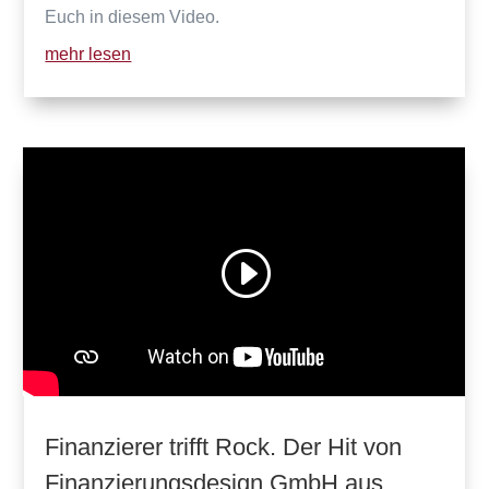
Euch in diesem Video.
mehr lesen
Finanzierer trifft Rock. Der Hit von
Finanzierungsdesign GmbH aus