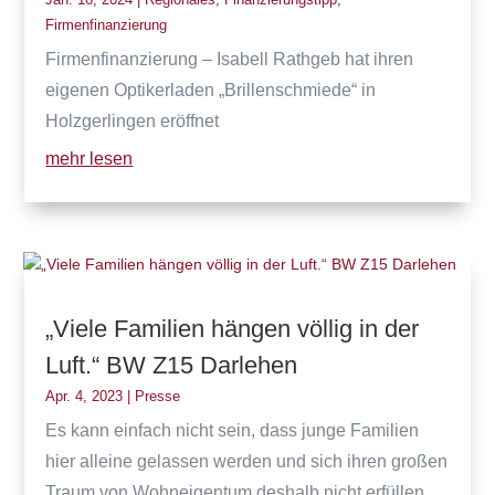
Firmenfinanzierung
Firmenfinanzierung – Isabell Rathgeb hat ihren
eigenen Optikerladen „Brillenschmiede“ in
Holzgerlingen eröffnet
mehr lesen
„Viele Familien hängen völlig in der
Luft.“ BW Z15 Darlehen
Apr. 4, 2023
|
Presse
Es kann einfach nicht sein, dass junge Familien
hier alleine gelassen werden und sich ihren großen
Traum von Wohneigentum deshalb nicht erfüllen