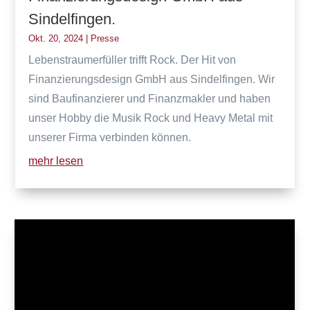
Sindelfingen.
Okt. 20, 2024
|
Presse
Lebenstraumerfüller trifft Rock. Der Hit von
Finanzierungsdesign GmbH aus Sindelfingen. Wir
sind Baufinanzierer und Finanzmakler und haben
unser Hobby die Musik Rock und Heavy Metal mit
unserer Firma verbinden können.
mehr lesen