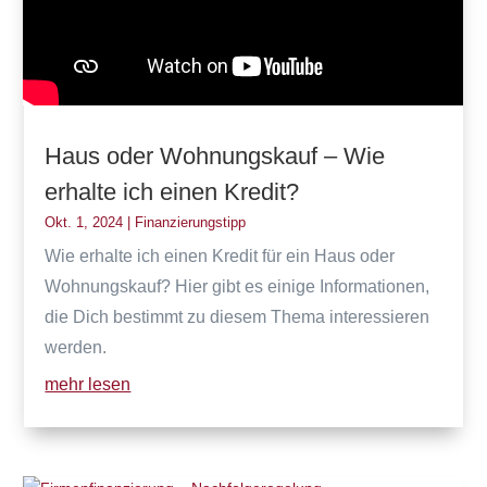
Haus oder Wohnungskauf – Wie
erhalte ich einen Kredit?
Okt. 1, 2024
|
Finanzierungstipp
Wie erhalte ich einen Kredit für ein Haus oder
Wohnungskauf? Hier gibt es einige Informationen,
die Dich bestimmt zu diesem Thema interessieren
werden.
mehr lesen