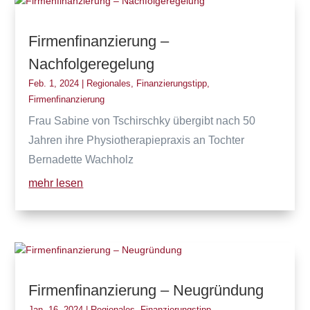
Firmenfinanzierung –
Nachfolgeregelung
Feb. 1, 2024
|
Regionales
,
Finanzierungstipp
,
Firmenfinanzierung
Frau Sabine von Tschirschky übergibt nach 50
Jahren ihre Physiotherapiepraxis an Tochter
Bernadette Wachholz
mehr lesen
Firmenfinanzierung – Neugründung
Jan. 16, 2024
|
Regionales
,
Finanzierungstipp
,