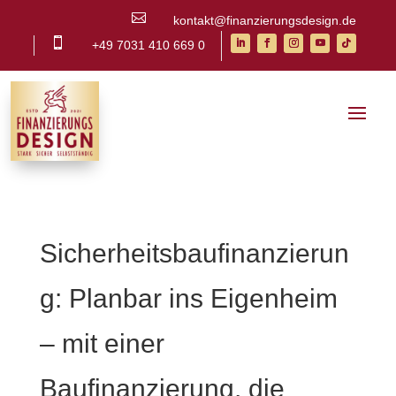

kontakt@finanzierungsdesign.de

+49 7031 410 669 0
Sicherheitsbaufinanzierun
g: Planbar ins Eigenheim
– mit einer
Baufinanzierung, die