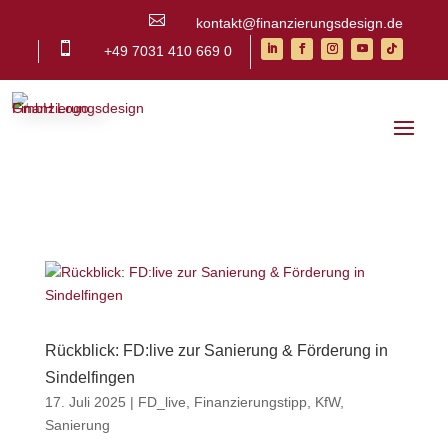

kontakt@finanzierungsdesign.de

+49 7031 410 669 0
Rückblick: FD:live zur Sanierung & Förderung in
Sindelfingen
17. Juli 2025
|
FD_live
,
Finanzierungstipp
,
KfW
,
Sanierung