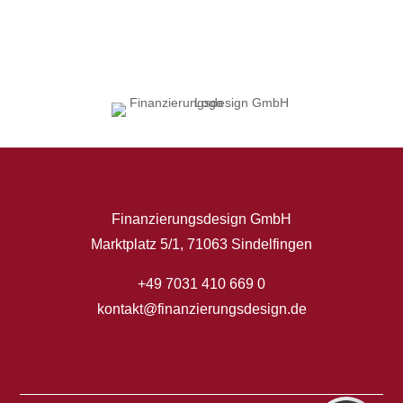
Finanzierungsdesign GmbH
Marktplatz 5/1, 71063 Sindelfingen
+49 7031 410 669 0
Kundenbewertungen und Erfahrungen zu
Finanzierungsdesign GmbH
kontakt@finanzierungsdesign.de
SEHR GUT
100%
Empfehlungen auf
ProvenExpert.com
4,98 / 5,00