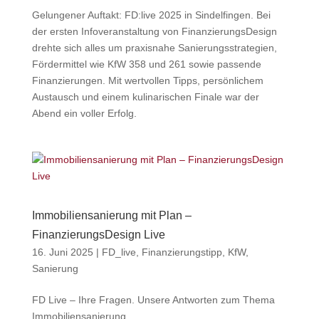
Gelungener Auftakt: FD:live 2025 in Sindelfingen. Bei
der ersten Infoveranstaltung von FinanzierungsDesign
drehte sich alles um praxisnahe Sanierungsstrategien,
Fördermittel wie KfW 358 und 261 sowie passende
Finanzierungen. Mit wertvollen Tipps, persönlichem
Austausch und einem kulinarischen Finale war der
Abend ein voller Erfolg.
Immobiliensanierung mit Plan –
FinanzierungsDesign Live
16. Juni 2025
|
FD_live
,
Finanzierungstipp
,
KfW
,
Sanierung
FD Live – Ihre Fragen. Unsere Antworten zum Thema
Immobiliensanierung