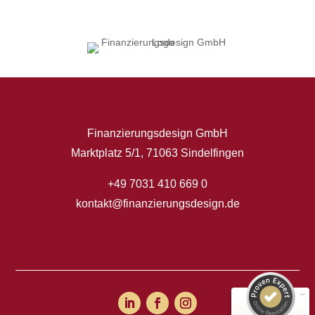
Finanzierungsdesign GmbH
Marktplatz 5/1, 71063 Sindelfingen
+49 7031 410 669 0
Kundenbewertungen und Erfahrungen zu
Finanzierungsdesign GmbH
kontakt@finanzierungsdesign.de
SEHR GUT
100%
Empfehlungen auf
ProvenExpert.com
4,98 / 5,00
49
36
Bewertungen auf
Bewertungen von 2