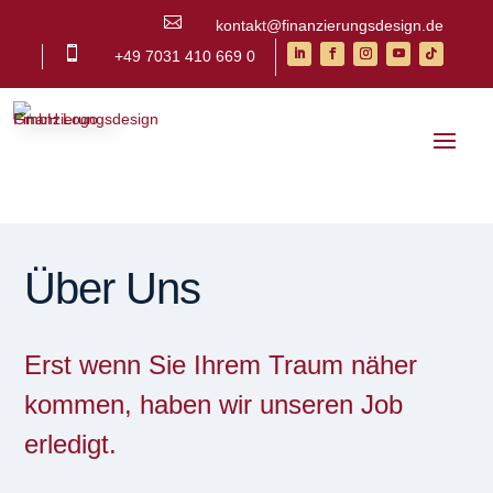

kontakt@finanzierungsdesign.de

+49 7031 410 669 0
Über Uns
Erst wenn Sie Ihrem Traum näher
kommen, haben wir unseren Job
erledigt.