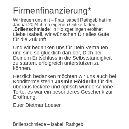
Firmenfinanzierung*
Wir freuen uns mit – Frau Isabell Rathgeb hat im
Januar 2024 ihren eigenen Optikerladen
„
Brillenschmiede
“ in Holzgerlingen eröffnet.
Liebe Isabell,
wir wünschen Dir alles Gute
für die Zukunft.
Und wir bedanken uns für Dein Vertrauen
und sind so glücklich darüber,
Dich bei
Deinem Entschluss in die Selbstständigkeit
zu starten, erfolgreich unterstützen zu
können.
Herzlich bedanken möchten wir uns auch bei
Konditormeisterin
Jasmin Hölderlin
für die
überaus leckere und optisch wunderschöne
Torte, es war ein besonderes Geschenk zur
Eröffnung.
Euer Dietmar Loeser
Brillenschmiede – Isabell Rathgeb