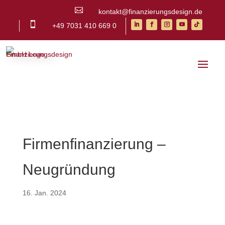

kontakt@finanzierungsdesign.de

+49 7031 410 669 0
Firmenfinanzierung –
Neugründung
16. Jan. 2024