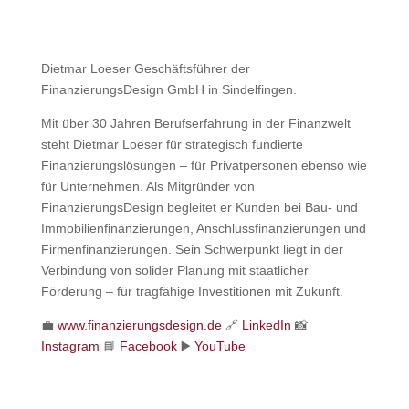
Dietmar Loeser Geschäftsführer der
FinanzierungsDesign GmbH in Sindelfingen.
Mit über 30 Jahren Berufserfahrung in der Finanzwelt
steht Dietmar Loeser für strategisch fundierte
Finanzierungslösungen – für Privatpersonen ebenso wie
für Unternehmen. Als Mitgründer von
FinanzierungsDesign begleitet er Kunden bei Bau- und
Immobilienfinanzierungen, Anschlussfinanzierungen und
Firmenfinanzierungen. Sein Schwerpunkt liegt in der
Verbindung von solider Planung mit staatlicher
Förderung – für tragfähige Investitionen mit Zukunft.
💼
www.finanzierungsdesign.de
🔗
LinkedIn
📸
Instagram
📘
Facebook
▶️
YouTube