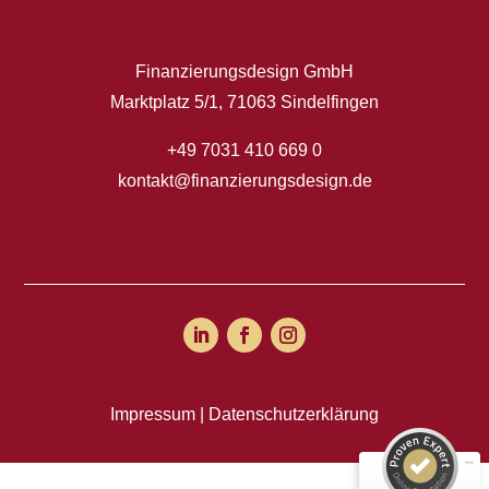
Finanzierungsdesign GmbH
Marktplatz 5/1, 71063 Sindelfingen
+49 7031 410 669 0
kontakt@finanzierungsdesign.de
Kundenbewertungen und Erfahrungen zu
Finanzierungsdesign GmbH
SEHR GUT
100%
Empfehlungen auf
ProvenExpert.com
4,98 / 5,00
Impressum
|
Datenschutzerklärung
49
36
Bewertungen auf