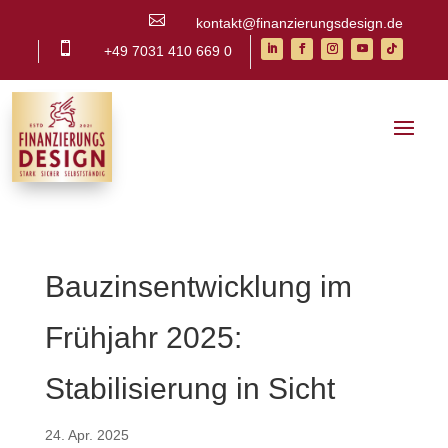

kontakt@finanzierungsdesign.de

+49 7031 410 669 0
Bauzinsentwicklung im
Frühjahr 2025:
Stabilisierung in Sicht
24. Apr. 2025